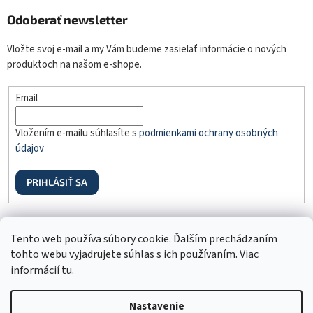
Odoberať newsletter
Vložte svoj e-mail a my Vám budeme zasielať informácie o nových
produktoch na našom e-shope.
Email
Vložením e-mailu súhlasíte s
podmienkami ochrany osobných
údajov
PRIHLÁSIŤ SA
Odstúpenie od zmluvy
Tento web používa súbory cookie. Ďalším prechádzaním
tohto webu vyjadrujete súhlas s ich používaním. Viac
informácií
tu
.
Nastavenie
Vytvoril Shoptet