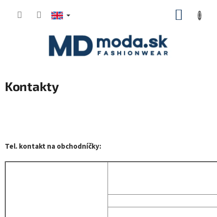
Skip
SHOPP
to
CART
content
Kontakty
Tel. kontakt na obchodníčky: