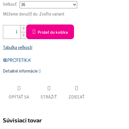
Veľkosť
Môžeme doručiť do:
Zvoľte variant
Pridať do košíka
Tabuľka veľkostí
Detailné informácie
OPÝTAŤ SA
STRÁŽIŤ
ZDIEĽAŤ
Súvisiaci tovar