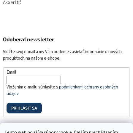
Ako vrátiť
Odoberať newsletter
Vložte svoj e-mail a my Vám budeme zasielať informácie o nových
produktoch na našom e-shope.
Email
Vložením e-mailu súhlasíte s
podmienkami ochrany osobných
údajov
PRIHLÁSIŤ SA
Odstúpenie od zmluvy
Tento web používa súbory cookie. Ďalším prechádzaním