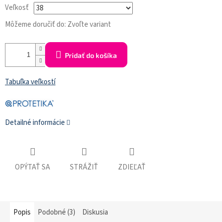
Veľkosť
Môžeme doručiť do:
Zvoľte variant
Pridať do košíka
Tabuľka veľkostí
Detailné informácie
OPÝTAŤ SA
STRÁŽIŤ
ZDIEĽAŤ
Popis
Podobné (3)
Diskusia