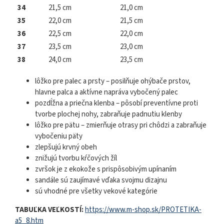
34
21,5 cm
21,0 cm
35
22,0 cm
21,5 cm
36
22,5 cm
22,0 cm
37
23,5 cm
23,0 cm
38
24,0 cm
23,5 cm
lôžko pre palec a prsty – posilňuje ohýbače prstov,
hlavne palca a aktívne napráva vybočený palec
pozdĺžna a priečna klenba – pôsobí preventívne proti
tvorbe plochej nohy, zabraňuje padnutiu klenby
lôžko pre pätu – zmierňuje otrasy pri chôdzi a zabraňuje
vybočeniu päty
zlepšujú krvný obeh
znižujú tvorbu kŕčových žíl
zvršok je z ekokože s prispôsobivým upínaním
sandále sú zaujímavé vďaka svojmu dizajnu
sú vhodné pre všetky vekové kategórie
TABUĽKA VEĽKOSTÍ:
https://www.m-shop.sk/PROTETIKA-
a5_8.htm