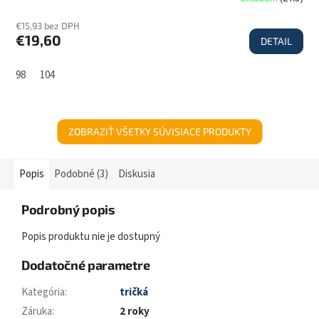
€15,93 bez DPH
€19,60
DETAIL
98
104
ZOBRAZIŤ VŠETKY SÚVISIACE PRODUKTY
Popis
Podobné (3)
Diskusia
Podrobný popis
Popis produktu nie je dostupný
Dodatočné parametre
Kategória
:
tričká
Záruka
:
2 roky