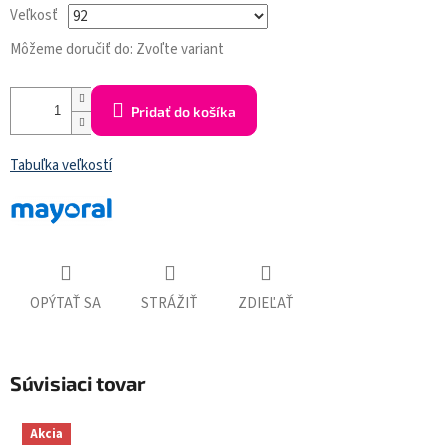
Veľkosť
Môžeme doručiť do:
Zvoľte variant
Pridať do košíka
Tabuľka veľkostí
OPÝTAŤ SA
STRÁŽIŤ
ZDIEĽAŤ
Súvisiaci tovar
Akcia