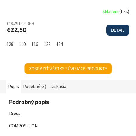
Skladom
(
1 ks
)
€18,29 bez DPH
€22,50
DETAIL
128
110
116
122
134
ZOBRAZIŤ VŠETKY SÚVISIACE PRODUKTY
Popis
Podobné (3)
Diskusia
Podrobný popis
Dress
COMPOSITION