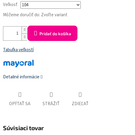
Veľkosť
Môžeme doručiť do:
Zvoľte variant
Pridať do košíka
Tabuľka veľkostí
Detailné informácie
OPÝTAŤ SA
STRÁŽIŤ
ZDIEĽAŤ
Súvisiaci tovar