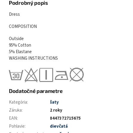
Podrobný popis
Dress
COMPOSITION
Outside
95% Cotton
5% Elastane
WASHING INSTRUCTIONS
Dodatočné parametre
Kategória
:
šaty
Záruka
:
2 roky
EAN
:
8447372715675
Pohlavie
:
dievčatá