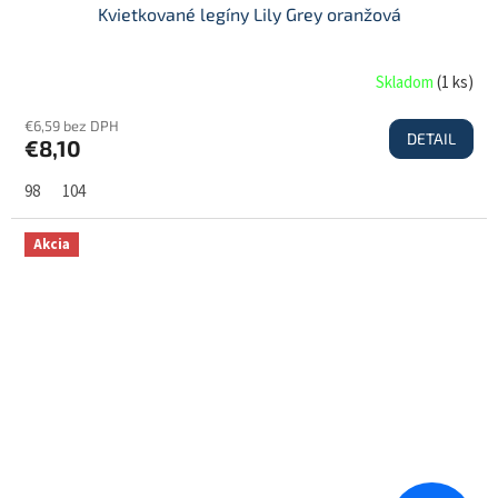
Kvietkované legíny Lily Grey oranžová
Skladom
(
1 ks
)
€6,59 bez DPH
DETAIL
€8,10
98
104
Akcia