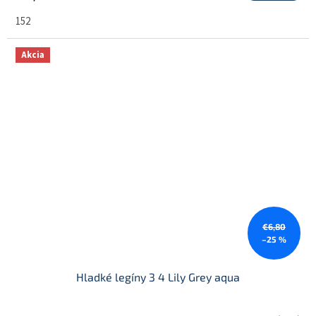
152
Akcia
€6,80
–25 %
Hladké legíny 3 4 Lily Grey aqua