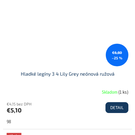
€6,80
–25 %
Hladké legíny 3 4 Lily Grey neónová ružová
Skladom
(
1 ks
)
€4,15 bez DPH
DETAIL
€5,10
98