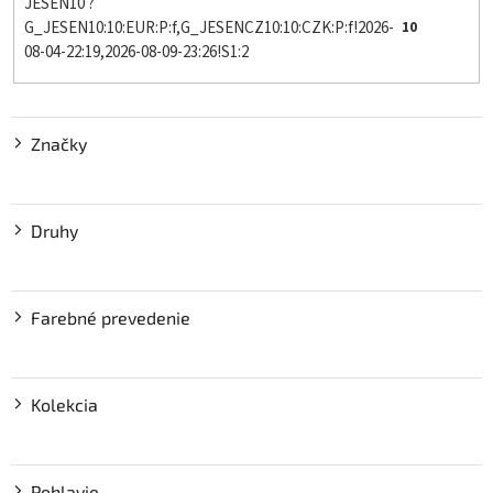
JESEN10 ?
G_JESEN10:10:EUR:P:f,G_JESENCZ10:10:CZK:P:f!2026-
10
08-04-22:19,2026-08-09-23:26!S1:2
Značky
Druhy
Farebné prevedenie
Kolekcia
Pohlavie