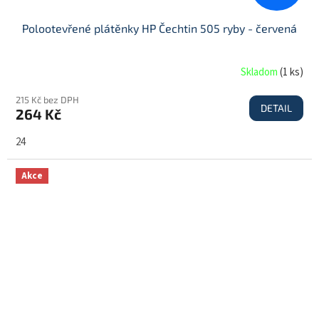
Polootevřené plátěnky HP Čechtin 505 ryby - červená
Skladom
(
1 ks
)
215 Kč bez DPH
DETAIL
264 Kč
24
Akce