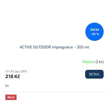
312 Kč
–30 %
ACTIVE OUTDOOR impregnace - 300 ml
Skladom
(
1 ks
)
177 Kč bez DPH
DETAIL
218 Kč
ks
Akce