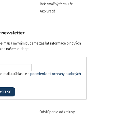
Reklamačný formulár
Ako vrátiť
t newsletter
 e-mail a my vám budeme zasílat informace o nových
 na našem e-shopu.
e-mailu súhlasíte s
podmienkami ochrany osobných
ÁSIT SE
Odstúpenie od zmluvy