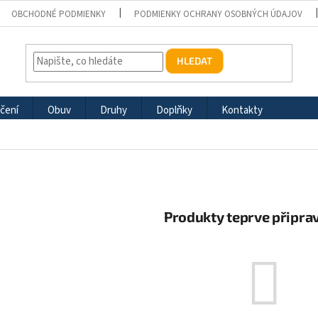
OBCHODNÉ PODMIENKY
PODMIENKY OCHRANY OSOBNÝCH ÚDAJOV
HLEDAT
čení
Obuv
Druhy
Doplňky
Kontakty
Produkty teprve připra