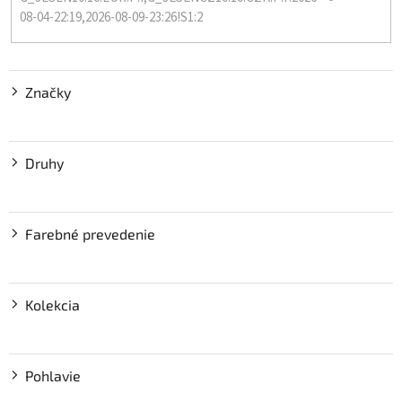
08-04-22:19,2026-08-09-23:26!S1:2
Značky
Druhy
Farebné prevedenie
Kolekcia
Pohlavie