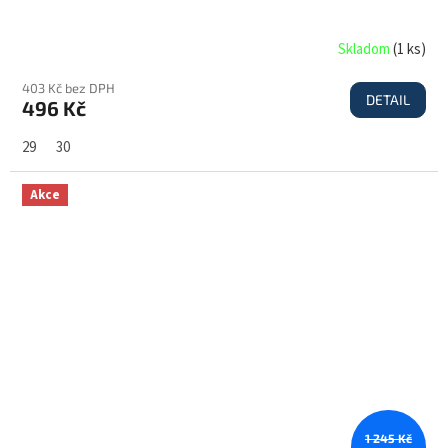
Skladom
(
1 ks
)
403 Kč bez DPH
DETAIL
496 Kč
29
30
Akce
1 245 Kč