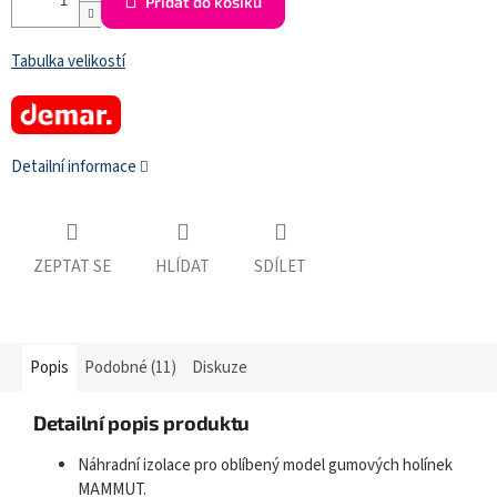
Přidat do košíku
Tabulka velikostí
Detailní informace
ZEPTAT SE
HLÍDAT
SDÍLET
Popis
Podobné (11)
Diskuze
Detailní popis produktu
Náhradní izolace pro oblíbený model gumových holínek
MAMMUT.