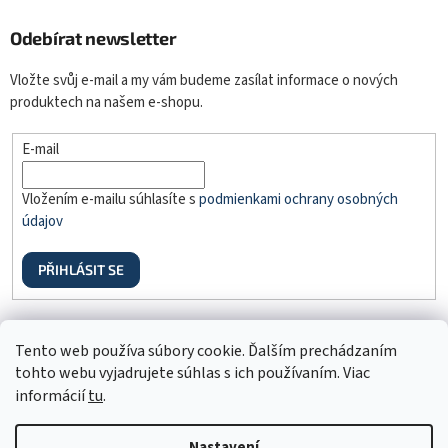
Odebírat newsletter
Vložte svůj e-mail a my vám budeme zasílat informace o nových
produktech na našem e-shopu.
E-mail
Vložením e-mailu súhlasíte s
podmienkami ochrany osobných
údajov
PŘIHLÁSIT SE
Odstúpenie od zmluvy
Tento web používa súbory cookie. Ďalším prechádzaním
tohto webu vyjadrujete súhlas s ich používaním. Viac
informácií
tu
.
Nastavení