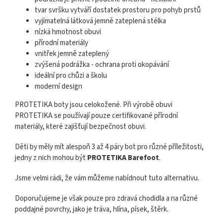
tvar svršku vytváří dostatek prostoru pro pohyb prstů
vyjímatelná látková jemně zateplená stélka
nízká hmotnost obuvi
přírodní materiály
vnitřek jemně zateplený
zvýšená podrážka - ochrana proti okopávání
ideální pro chůzi a školu
moderní design
PROTETIKA boty jsou celokožené. Při výrobě obuvi
PROTETIKA se používají pouze certifikované přírodní
materiály, které zajišťují bezpečnost obuvi.
Děti by měly mít alespoň 3 až 4 páry bot pro různé příležitosti,
jedny z nich mohou být
PROTETIKA
Barefoot
.
Jsme velmi rádi, že vám můžeme nabídnout tuto alternativu.
Doporučujeme je však pouze pro zdravá chodidla a na různé
poddajné povrchy, jako je tráva, hlína, písek, štěrk.