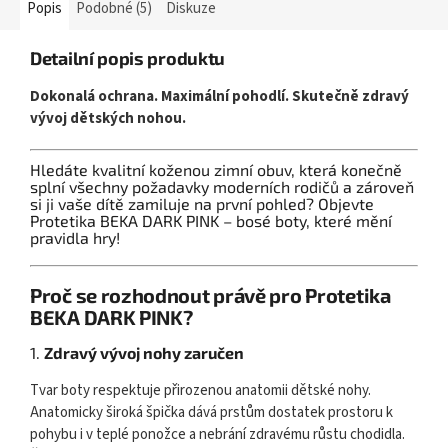
Popis
Podobné (5)
Diskuze
Detailní popis produktu
Dokonalá ochrana. Maximální pohodlí. Skutečně zdravý
vývoj dětských nohou.
Hledáte kvalitní koženou zimní obuv, která konečně
splní všechny požadavky moderních rodičů a zároveň
si ji vaše dítě zamiluje na první pohled? Objevte
Protetika BEKA DARK PINK – bosé boty, které mění
pravidla hry!
Proč se rozhodnout právě pro Protetika
BEKA DARK PINK?
1.
Zdravý vývoj nohy zaručen
Tvar boty respektuje přirozenou anatomii dětské nohy.
Anatomicky široká špička dává prstům dostatek prostoru k
pohybu i v teplé ponožce a nebrání zdravému růstu chodidla.