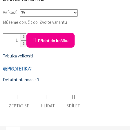
cena:
Veľkosť
Můžeme doručit do:
Zvolte variantu
Přidat do košíku
Tabulka velikostí
Detailní informace
ZEPTAT SE
HLÍDAT
SDÍLET