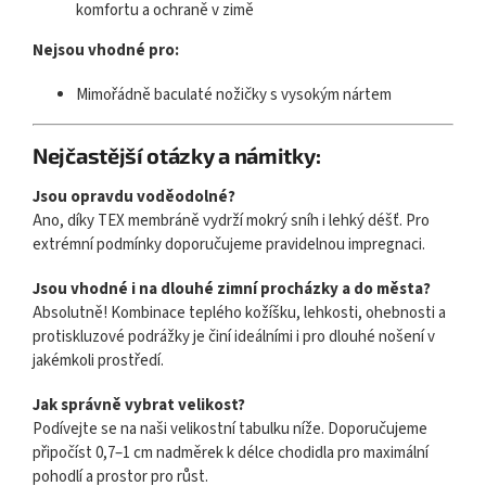
komfortu a ochraně v zimě
Nejsou vhodné pro:
Mimořádně baculaté nožičky s vysokým nártem
Nejčastější otázky a námitky:
Jsou opravdu voděodolné?
Ano, díky TEX membráně vydrží mokrý sníh i lehký déšť. Pro
extrémní podmínky doporučujeme pravidelnou impregnaci.
Jsou vhodné i na dlouhé zimní procházky a do města?
Absolutně! Kombinace teplého kožíšku, lehkosti, ohebnosti a
protiskluzové podrážky je činí ideálními i pro dlouhé nošení v
jakémkoli prostředí.
Jak správně vybrat velikost?
Podívejte se na naši velikostní tabulku níže. Doporučujeme
připočíst 0,7–1 cm nadměrek k délce chodidla pro maximální
pohodlí a prostor pro růst.