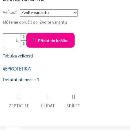
cena:
Veľkosť
Můžeme doručit do:
Zvolte variantu
Přidat do košíku
Tabulka velikostí
Detailní informace
ZEPTAT SE
HLÍDAT
SDÍLET