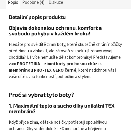
Popis
Podobné (4)
Diskuze
Detailní popis produktu
Objevte dokonalou ochranu, komfort a
svobodu pohybu v každém kroku!
Hledáte pro své dítě zimní boty, které skutečně chrání nožičky
před zimou a vlhkostí, ale zároveň respektují zdravý vývoj
chodidla? Už více nemusíte dělat kompromisy! Představujeme
vám
PROTETIKA – zimní boty pro bosou chůzi s
membránou PRO-TEX GERO černé
, které nadchnou vás i
vaše dítě svou funkčností, pohodlím a stylem.
Proč si vybrat tyto boty?
1.
Maximální teplo a sucho díky unikátní TEX
membráně
Když přijde zima, dětské nožičky potřebují spolehlivou
ochranu. Díky voděodolné TEX membráně a hřejivému