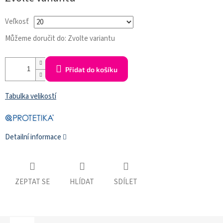
cena:
Veľkosť
Můžeme doručit do:
Zvolte variantu
Přidat do košíku
Tabulka velikostí
Detailní informace
ZEPTAT SE
HLÍDAT
SDÍLET