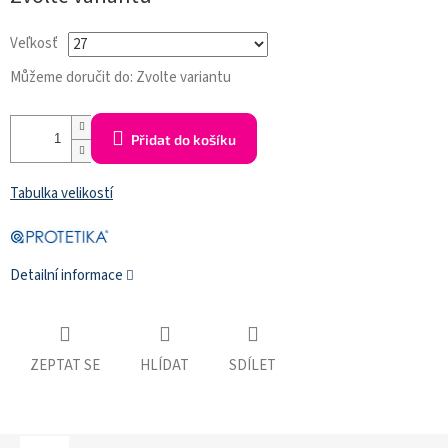
cena:
Veľkosť
Můžeme doručit do:
Zvolte variantu
Přidat do košíku
Tabulka velikostí
Detailní informace
ZEPTAT SE
HLÍDAT
SDÍLET