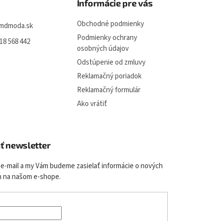
u
Informácie pre vás
Obchodné podmienky
mdmoda.sk
Podmienky ochrany
18 568 442
osobných údajov
Odstúpenie od zmluvy
Reklamačný poriadok
Reklamačný formulár
Ako vrátiť
ť newsletter
 e-mail a my Vám budeme zasielať informácie o nových
 na našom e-shope.