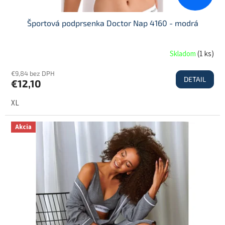
Športová podprsenka Doctor Nap 4160 - modrá
Skladom
(
1 ks
)
€9,84 bez DPH
DETAIL
€12,10
XL
Akcia