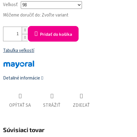
Veľkosť
Môžeme doručiť do:
Zvoľte variant
Pridať do košíka
Tabuľka veľkostí
Detailné informácie
OPÝTAŤ SA
STRÁŽIŤ
ZDIEĽAŤ
Súvisiaci tovar