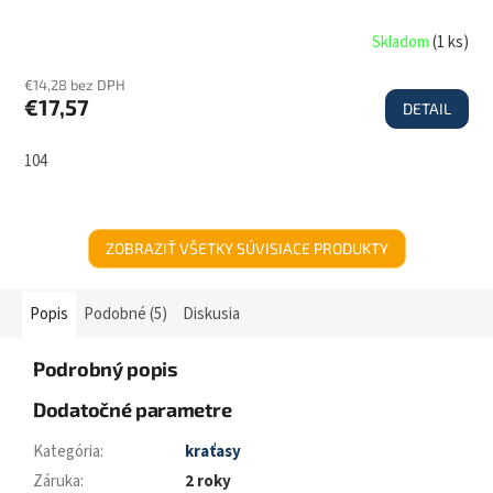
Skladom
(
1 ks
)
€14,28 bez DPH
€17,57
DETAIL
104
ZOBRAZIŤ VŠETKY SÚVISIACE PRODUKTY
Popis
Podobné (5)
Diskusia
Podrobný popis
Dodatočné parametre
Kategória
:
kraťasy
Záruka
:
2 roky