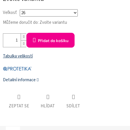
cena:
Veľkosť
Můžeme doručit do:
Zvolte variantu
Přidat do košíku
Tabulka velikostí
Detailní informace
ZEPTAT SE
HLÍDAT
SDÍLET