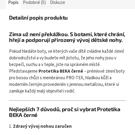
Popis
Podobné (5)
Diskuze
Detailní popis produktu
Zima už není překážkou. S botami, které chrání,
hřejí a podporují přirozený vývoj dětské nohy.
Pokud hledáte boty, ve kterých vaše dítě zvládne každé zimní
dobrodružství a vy budete mít jistotu, že jeho nohy jsou v
bezpečí, suchu a v teple, jste na správném místě.
Představujeme
Protetika BEKA černé
– prémiové zimní boty
pro bosou chůzi s membránou PRO-TEX, hladkou kůží a
moderním černým provedením s jemnou metalízou, které si
zamiluje každý malý objevitel i rodič.
Nejlepších 7 důvodů, proč si vybrat Protetika
BEKA černé
1.
Zdravý vývoj nohou zaručen