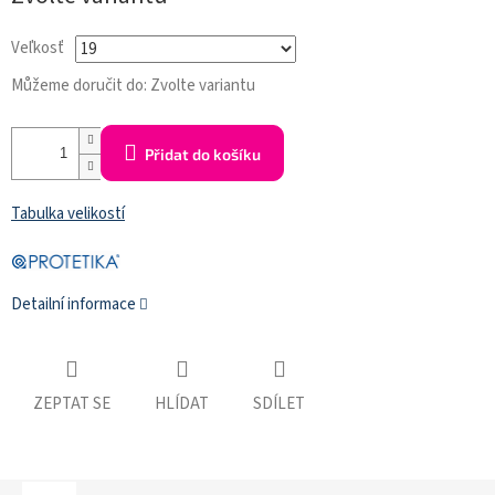
cena:
Veľkosť
Můžeme doručit do:
Zvolte variantu
Přidat do košíku
Tabulka velikostí
Detailní informace
ZEPTAT SE
HLÍDAT
SDÍLET