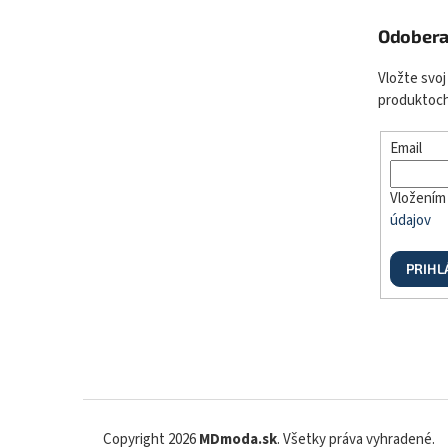
Odobera
Vložte svoj
produktoch
Email
Vložením 
údajov
PRIHL
Copyright 2026
MDmoda.sk
. Všetky práva vyhradené.