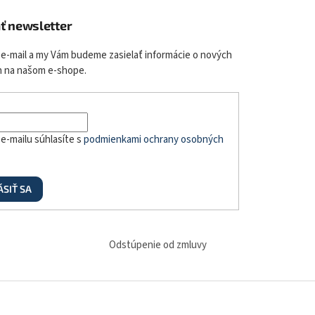
ť newsletter
 e-mail a my Vám budeme zasielať informácie o nových
 na našom e-shope.
e-mailu súhlasíte s
podmienkami ochrany osobných
ÁSIŤ SA
Odstúpenie od zmluvy