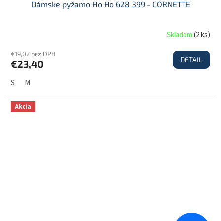
Dámske pyžamo Ho Ho 628 399 - CORNETTE
Skladom
(
2 ks
)
€19,02 bez DPH
DETAIL
€23,40
S
M
Akcia