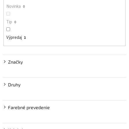
o
Novinka
0
v
Tip
0
Výpredaj
1
Značky
Druhy
Farebné prevedenie