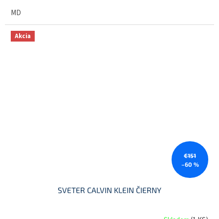
MD
Akcia
€151
–60 %
SVETER CALVIN KLEIN ČIERNY