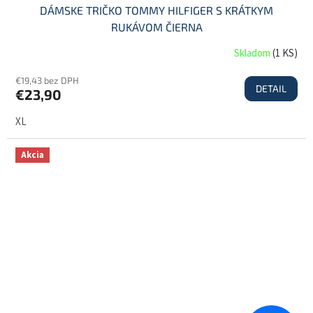
DÁMSKE TRIČKO TOMMY HILFIGER S KRÁTKYM
RUKÁVOM ČIERNA
Skladom
(
1 KS
)
€19,43 bez DPH
DETAIL
€23,90
XL
Akcia