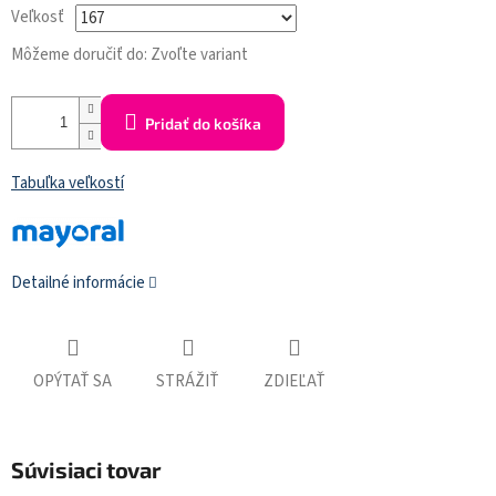
Veľkosť
Môžeme doručiť do:
Zvoľte variant
Pridať do košíka
Tabuľka veľkostí
Detailné informácie
OPÝTAŤ SA
STRÁŽIŤ
ZDIEĽAŤ
Súvisiaci tovar