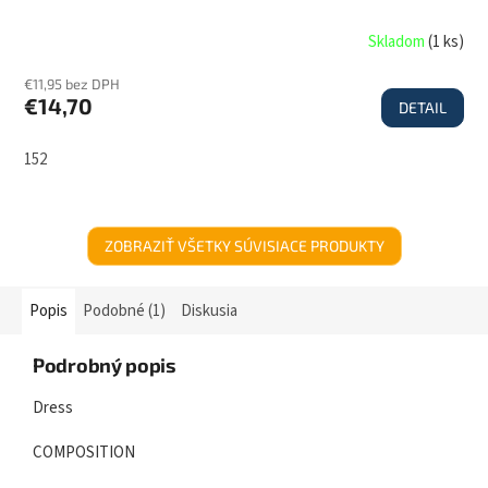
Skladom
(
1 ks
)
€11,95 bez DPH
€14,70
DETAIL
152
ZOBRAZIŤ VŠETKY SÚVISIACE PRODUKTY
Popis
Podobné (1)
Diskusia
Podrobný popis
Dress
COMPOSITION