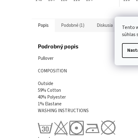
Popis
Podobné (1)
Diskusia
Tento w
súhlas 
Podrobný popis
Nast
Pullover
COMPOSITION
Outside
59% Cotton
40% Polyester
1% Elastane
WASHING INSTRUCTIONS