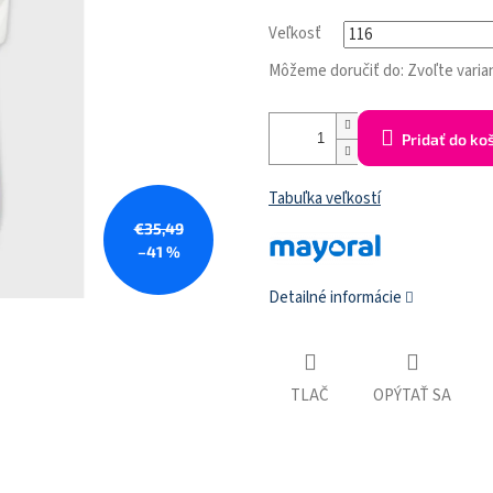
Veľkosť
Môžeme doručiť do:
Zvoľte varia
Pridať do ko
Tabuľka veľkostí
€35,49
–41 %
Detailné informácie
TLAČ
OPÝTAŤ SA