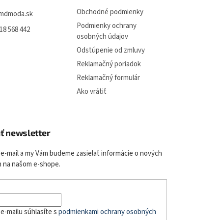
Obchodné podmienky
mdmoda.sk
Podmienky ochrany
18 568 442
osobných údajov
Odstúpenie od zmluvy
Reklamačný poriadok
Reklamačný formulár
Ako vrátiť
ť newsletter
 e-mail a my Vám budeme zasielať informácie o nových
 na našom e-shope.
e-mailu súhlasíte s
podmienkami ochrany osobných