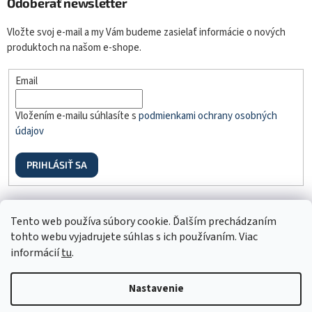
Odoberať newsletter
Vložte svoj e-mail a my Vám budeme zasielať informácie o nových
produktoch na našom e-shope.
Email
Vložením e-mailu súhlasíte s
podmienkami ochrany osobných
údajov
PRIHLÁSIŤ SA
Odstúpenie od zmluvy
Tento web používa súbory cookie. Ďalším prechádzaním
tohto webu vyjadrujete súhlas s ich používaním. Viac
informácií
tu
.
Nastavenie
Vytvoril Shoptet