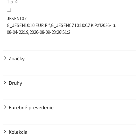
Tip
0
JESEN10 ?
G_JESEN10:10:EUR:P:f,G_JESENCZ10:10:CZK:P:f!2026-
2
08-04-22:19,2026-08-09-23:26!S1:2
Značky
Druhy
Farebné prevedenie
Kolekcia