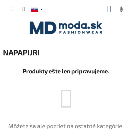
Prejsť
NÁKUP
na
KOŠÍK
obsah
NAPAPIJRI
Produkty ešte len pripravujeme.
Môžete sa ale pozrieť na ostatné kategórie.