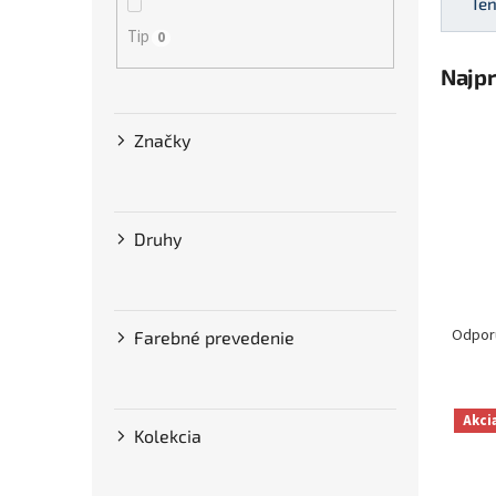
Ten
Tip
0
Najp
Značky
Druhy
R
a
Odpor
Farebné prevedenie
d
e
n
V
Akci
i
ý
Kolekcia
e
p
p
i