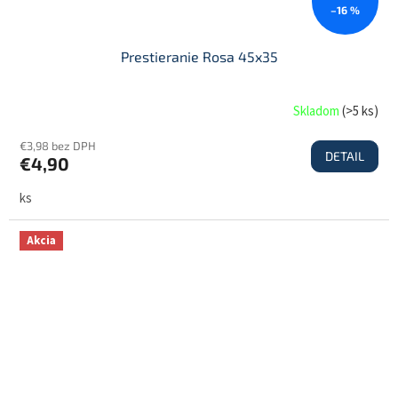
–16 %
Prestieranie Rosa 45x35
Skladom
(
>5 ks
)
€3,98 bez DPH
DETAIL
€4,90
ks
Akcia