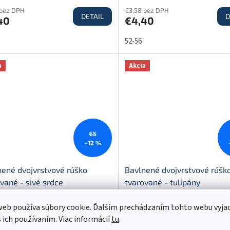
 bez DPH
€3,58 bez DPH
DETAIL
D
40
€4,40
52-56
a
Akcia
€5
–12 %
nené dvojvrstvové rúško
Bavlnené dvojvrstvové rúšk
vané - sivé srdce
tvarované - tulipány
Skladom
(
1 ks
)
Skla
eb používa súbory cookie. Ďalším prechádzaním tohto webu vyja
s ich používaním. Viac informácií
tu
.
 bez DPH
€3,58 bez DPH
DETAIL
D