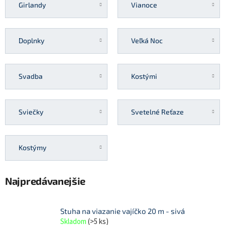
Girlandy
Vianoce
Doplnky
Veľká Noc
Svadba
Kostými
Sviečky
Svetelné Reťaze
Kostýmy
Najpredávanejšie
Stuha na viazanie vajíčko 20 m - sivá
Skladom
(
>5 ks
)