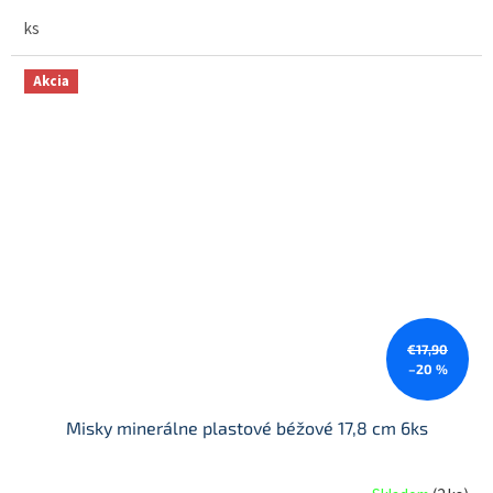
ks
Akcia
€17,90
–20 %
Misky minerálne plastové béžové 17,8 cm 6ks