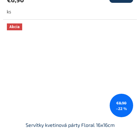
ks
Akcia
€8,90
–22 %
Servítky kvetinová párty Floral 16x16cm