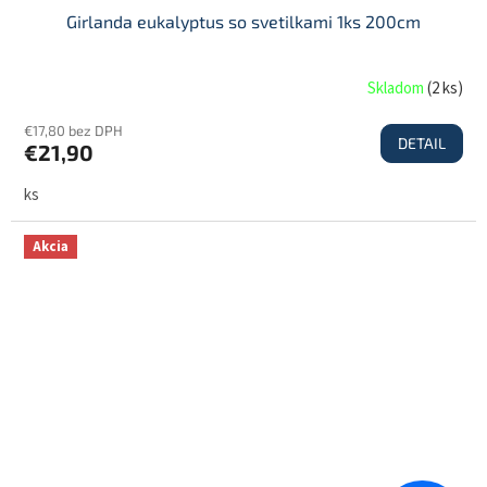
Girlanda eukalyptus so svetilkami 1ks 200cm
Skladom
(
2 ks
)
€17,80 bez DPH
DETAIL
€21,90
ks
Akcia