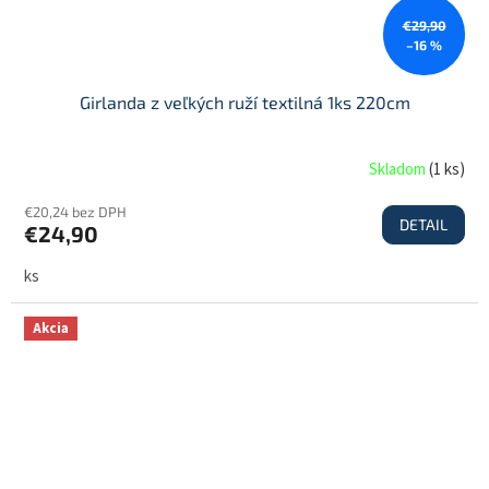
€29,90
–16 %
Girlanda z veľkých ruží textilná 1ks 220cm
Skladom
(
1 ks
)
€20,24 bez DPH
DETAIL
€24,90
ks
Akcia