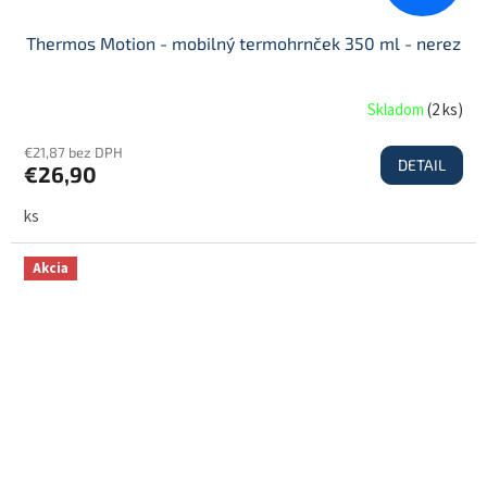
Thermos Motion - mobilný termohrnček 350 ml - nerez
Skladom
(
2 ks
)
€21,87 bez DPH
DETAIL
€26,90
ks
Akcia