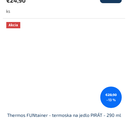
€24,90
ks
Akcia
€28,90
–13 %
Thermos FUNtainer - termoska na jedlo PIRÁT - 290 ml