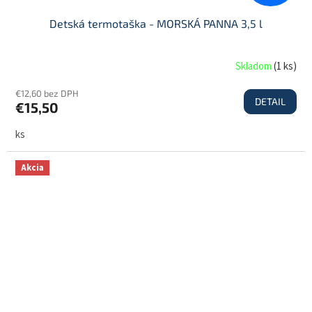
Detská termotaška - MORSKÁ PANNA 3,5 l
Skladom
(
1 ks
)
€12,60 bez DPH
DETAIL
€15,50
ks
Akcia