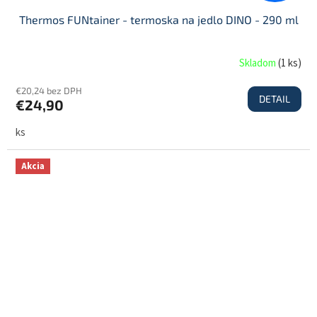
Thermos FUNtainer - termoska na jedlo DINO - 290 ml
Skladom
(
1 ks
)
€20,24 bez DPH
DETAIL
€24,90
ks
Akcia