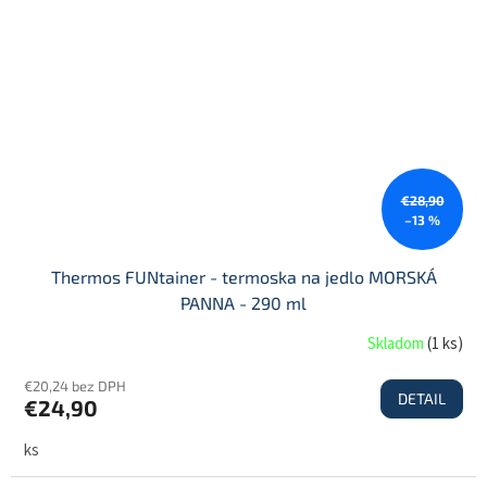
€28,90
–13 %
Thermos FUNtainer - termoska na jedlo MORSKÁ
PANNA - 290 ml
Skladom
(
1 ks
)
€20,24 bez DPH
DETAIL
€24,90
ks