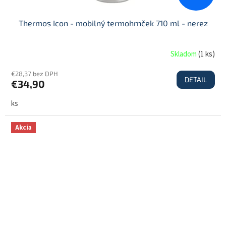
Thermos Icon - mobilný termohrnček 710 ml - nerez
Skladom
(
1 ks
)
€28,37 bez DPH
DETAIL
€34,90
ks
Akcia