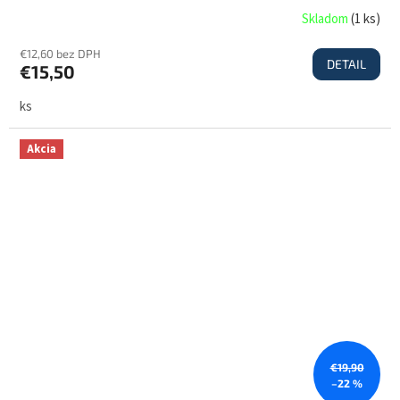
Skladom
(
1 ks
)
€12,60 bez DPH
DETAIL
€15,50
ks
Akcia
€19,90
–22 %