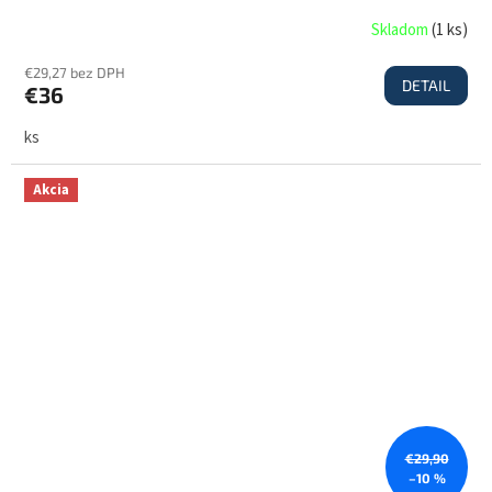
Skladom
(
1 ks
)
€29,27 bez DPH
DETAIL
€36
ks
Akcia
€29,90
–10 %