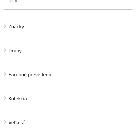
Tip
0
Značky
Druhy
Farebné prevedenie
Kolekcia
Veľkosť