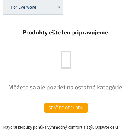
For Everyone
Produkty ešte len pripravujeme.
Môžete sa ale pozrieť na ostatné kategórie.
SPÄŤ DO OBCHODU
Mayoral klobúky ponúka výnimočný komfort a štýl. Objavte celú