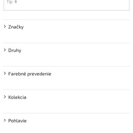
Tip
0
Značky
Druhy
Farebné prevedenie
Kolekcia
Pohlavie