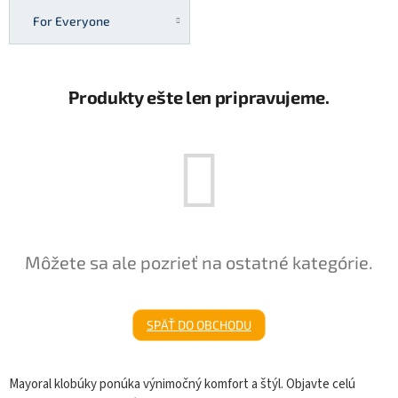
For Everyone
Produkty ešte len pripravujeme.
Môžete sa ale pozrieť na ostatné kategórie.
SPÄŤ DO OBCHODU
Mayoral klobúky ponúka výnimočný komfort a štýl. Objavte celú