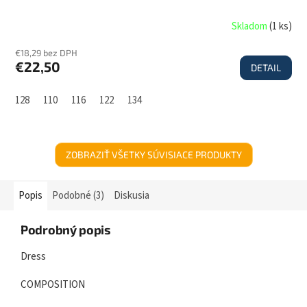
Skladom
(
1 ks
)
€18,29 bez DPH
€22,50
DETAIL
128
110
116
122
134
ZOBRAZIŤ VŠETKY SÚVISIACE PRODUKTY
Popis
Podobné (3)
Diskusia
Podrobný popis
Dress
COMPOSITION