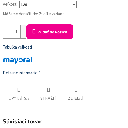
Veľkosť
Môžeme doručiť do:
Zvoľte variant
Pridať do košíka
Tabuľka veľkostí
Detailné informácie
OPÝTAŤ SA
STRÁŽIŤ
ZDIEĽAŤ
Súvisiaci tovar