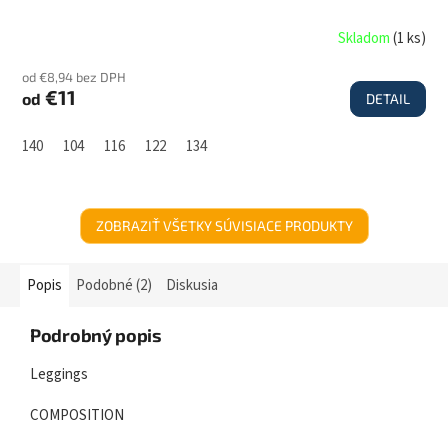
Skladom
(
1 ks
)
od €8,94 bez DPH
€11
od
DETAIL
140
104
116
122
134
ZOBRAZIŤ VŠETKY SÚVISIACE PRODUKTY
Popis
Podobné (2)
Diskusia
Podrobný popis
Leggings
COMPOSITION