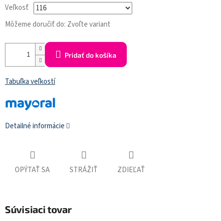
Veľkosť
Môžeme doručiť do:
Zvoľte variant
Pridať do košíka
Tabuľka veľkostí
Detailné informácie
OPÝTAŤ SA
STRÁŽIŤ
ZDIEĽAŤ
Súvisiaci tovar