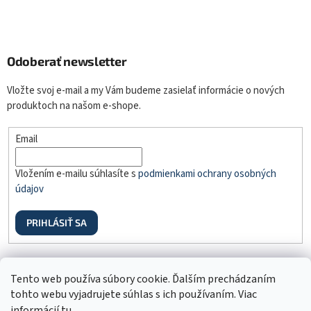
Odoberať newsletter
Vložte svoj e-mail a my Vám budeme zasielať informácie o nových
produktoch na našom e-shope.
Email
Vložením e-mailu súhlasíte s
podmienkami ochrany osobných
údajov
PRIHLÁSIŤ SA
Odstúpenie od zmluvy
Tento web používa súbory cookie. Ďalším prechádzaním
tohto webu vyjadrujete súhlas s ich používaním. Viac
informácií
tu
.