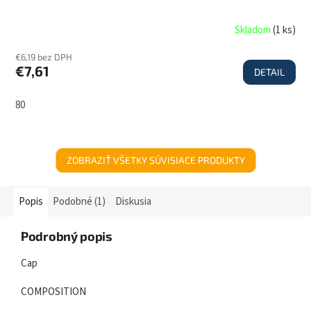
Skladom
(
1 ks
)
€6,19 bez DPH
€7,61
DETAIL
80
ZOBRAZIŤ VŠETKY SÚVISIACE PRODUKTY
Popis
Podobné (1)
Diskusia
Podrobný popis
Cap
COMPOSITION