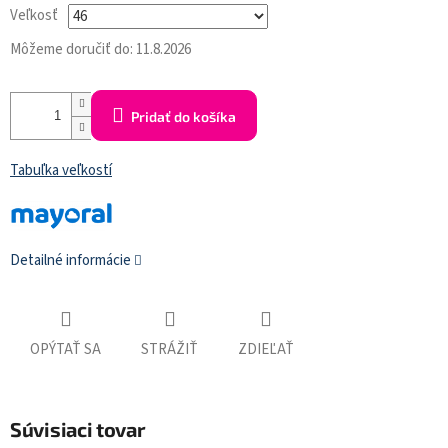
Veľkosť
Môžeme doručiť do:
11.8.2026
Pridať do košíka
Tabuľka veľkostí
Detailné informácie
OPÝTAŤ SA
STRÁŽIŤ
ZDIEĽAŤ
Súvisiaci tovar