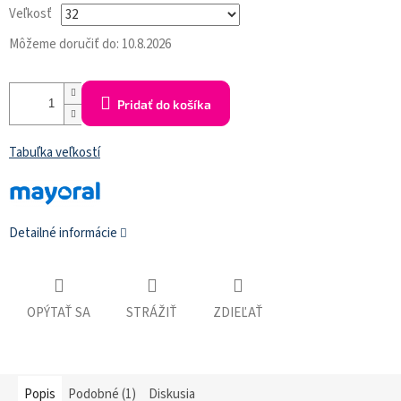
Veľkosť
Môžeme doručiť do:
10.8.2026
Pridať do košíka
Tabuľka veľkostí
Detailné informácie
OPÝTAŤ SA
STRÁŽIŤ
ZDIEĽAŤ
Popis
Podobné (1)
Diskusia