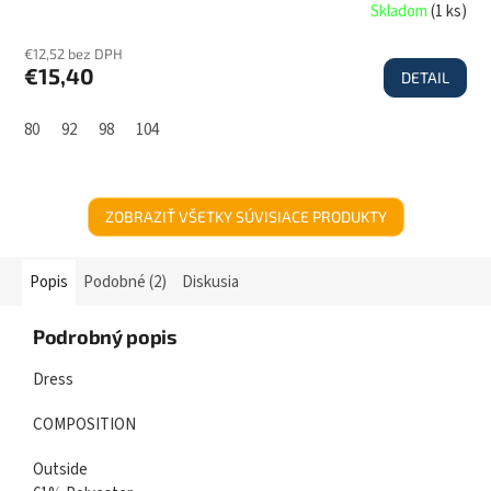
Skladom
(
1 ks
)
€12,52 bez DPH
€15,40
DETAIL
80
92
98
104
ZOBRAZIŤ VŠETKY SÚVISIACE PRODUKTY
Popis
Podobné (2)
Diskusia
Podrobný popis
Dress
COMPOSITION
Outside