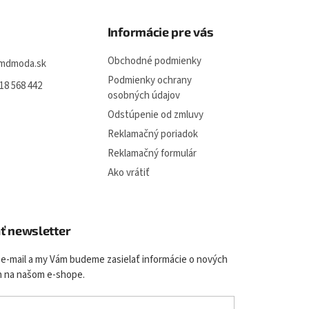
Informácie pre vás
Obchodné podmienky
mdmoda.sk
Podmienky ochrany
18 568 442
osobných údajov
Odstúpenie od zmluvy
Reklamačný poriadok
Reklamačný formulár
Ako vrátiť
ť newsletter
 e-mail a my Vám budeme zasielať informácie o nových
 na našom e-shope.