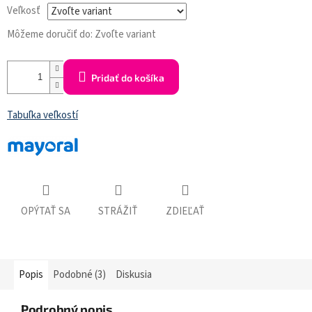
Veľkosť
Môžeme doručiť do:
Zvoľte variant
Pridať do košíka
Tabuľka veľkostí
OPÝTAŤ SA
STRÁŽIŤ
ZDIEĽAŤ
Popis
Podobné (3)
Diskusia
Podrobný popis