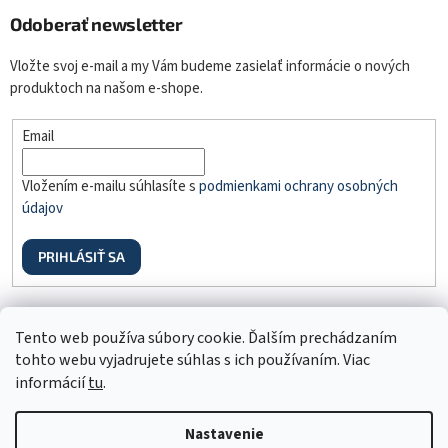
Odoberať newsletter
Vložte svoj e-mail a my Vám budeme zasielať informácie o nových
produktoch na našom e-shope.
Email
Vložením e-mailu súhlasíte s
podmienkami ochrany osobných
údajov
PRIHLÁSIŤ SA
Odstúpenie od zmluvy
Tento web používa súbory cookie. Ďalším prechádzaním
tohto webu vyjadrujete súhlas s ich používaním. Viac
informácií
tu
.
Nastavenie
Vytvoril Shoptet