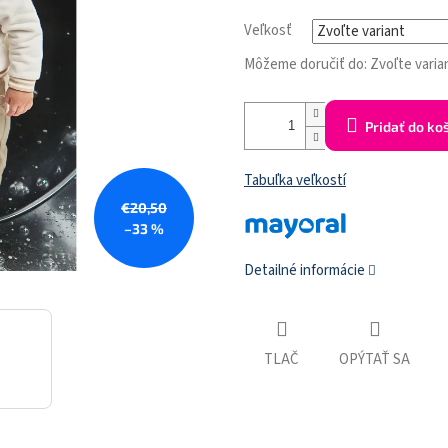
Veľkosť
Môžeme doručiť do:
Zvoľte varia
Pridať do ko
Tabuľka veľkostí
€20,50
–33 %
Detailné informácie
TLAČ
OPÝTAŤ SA