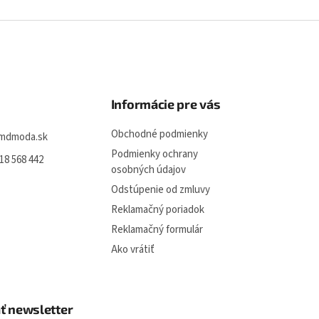
Informácie pre vás
Obchodné podmienky
mdmoda.sk
Podmienky ochrany
18 568 442
osobných údajov
Odstúpenie od zmluvy
Reklamačný poriadok
Reklamačný formulár
Ako vrátiť
ť newsletter