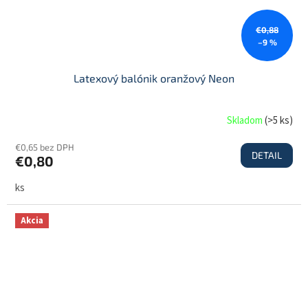
€0,88
–9 %
Latexový balónik oranžový Neon
Skladom
(
>5 ks
)
€0,65 bez DPH
DETAIL
€0,80
ks
Akcia