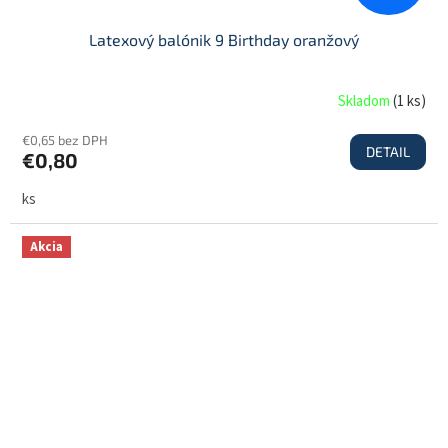
Latexový balónik 9 Birthday oranžový
Skladom
(
1 ks
)
€0,65 bez DPH
DETAIL
€0,80
ks
Akcia