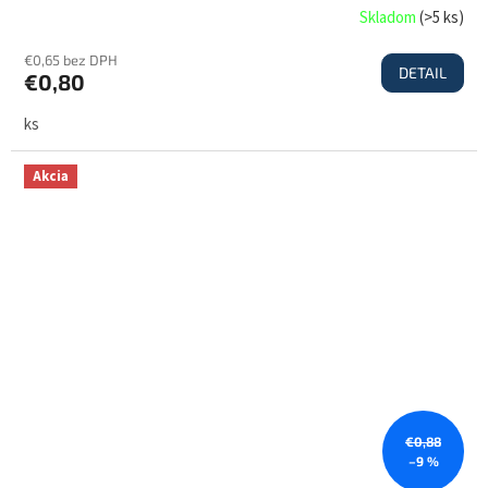
Skladom
(
>5 ks
)
€0,65 bez DPH
DETAIL
€0,80
ks
Akcia
€0,88
–9 %