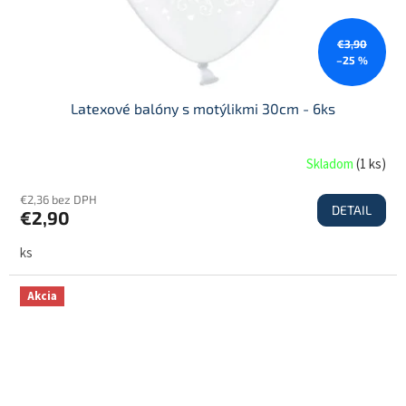
€3,90
–25 %
Latexové balóny s motýlikmi 30cm - 6ks
Skladom
(
1 ks
)
€2,36 bez DPH
DETAIL
€2,90
ks
Akcia