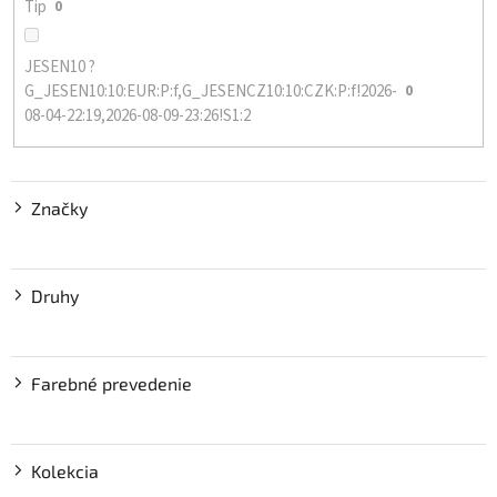
Tip
0
JESEN10 ?
G_JESEN10:10:EUR:P:f,G_JESENCZ10:10:CZK:P:f!2026-
0
08-04-22:19,2026-08-09-23:26!S1:2
Značky
Druhy
Farebné prevedenie
Kolekcia