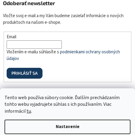
Odoberať newsletter
Vložte svoj e-mail a my Vám budeme zasielať informácie o nových
produktoch na našom e-shope.
Email
Vložením e-mailu súhlasíte s
podmienkami ochrany osobných
údajov
PRIHLÁSIŤ SA
Odstúpenie od zmluvy
Tento web používa súbory cookie. Ďalším prechádzaním
tohto webu vyjadrujete súhlas s ich používaním. Viac
informácií
tu
.
Nastavenie
Vytvoril Shoptet