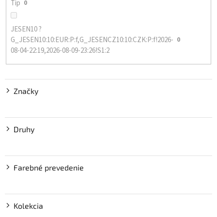
Tip
0
JESEN10 ?
G_JESEN10:10:EUR:P:f,G_JESENCZ10:10:CZK:P:f!2026-
0
08-04-22:19,2026-08-09-23:26!S1:2
Značky
Druhy
Farebné prevedenie
Kolekcia