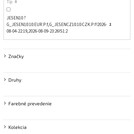
Tip
0
JESEN10 ?
G_JESEN10:10:EUR:P:f,G_JESENCZ10:10:CZK:P:f!2026-
2
08-04-22:19,2026-08-09-23:26!S1:2
Značky
Druhy
Farebné prevedenie
Kolekcia